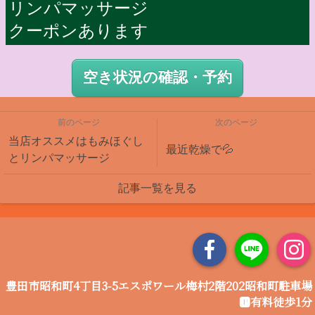
リンパマッサージ
クーポンあります
空き状況の確認・予約
前のページ
次のページ
当店オススメはもみほぐし
最近乾燥で💦
とリンパマッサージ
記事一覧を見る
豊田市昭和町4丁目3-5エスポワール梅村2階202昭和町駐車場
🅿️有料徒歩1分