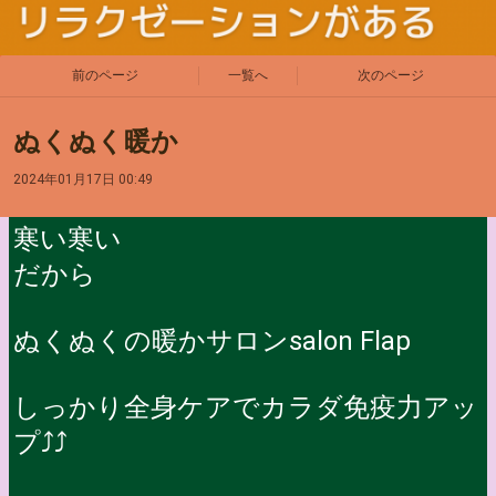
前のページ
一覧へ
次のページ
ぬくぬく暖か
2024年01月17日 00:49
寒い寒い
だから
ぬくぬくの暖かサロンsalon Flap
しっかり全身ケアでカラダ免疫力アッ
プ⤴️⤴️