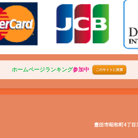
ホームページ
ランキング
参加中
このサイトに投票
豊田市昭和町4丁目3