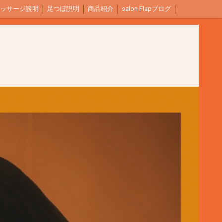
ッサージ説明
足つぼ説明
商品紹介
salon Flapブログ