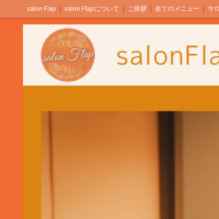
salon Flap
salon Flapについて
ご挨拶
全てのメニュー
サ