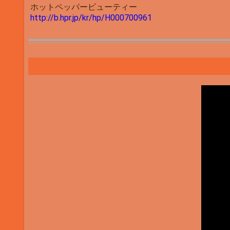
ホットペッパービューティー
http://b.hpr.jp/kr/hp/H000700961