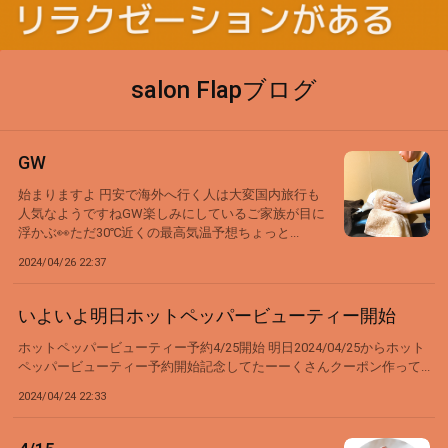
salon Flapブログ
GW
始まりますよ 円安で海外へ行く人は大変国内旅行も
人気なようですねGW楽しみにしているご家族が目に
浮かぶ👀ただ30℃近くの最高気温予想ちょっと...
2024/04/26 22:37
いよいよ明日ホットペッパービューティー開始
ホットペッパービューティー予約4/25開始 明日2024/04/25からホット
ペッパービューティー予約開始記念してたーーくさんクーポン作って...
2024/04/24 22:33